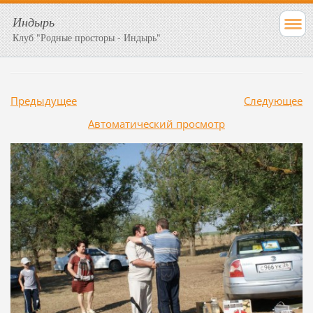
Индырь
Клуб "Родные просторы - Индырь"
Предыдущее
Следующее
Aвтоматический просмотр