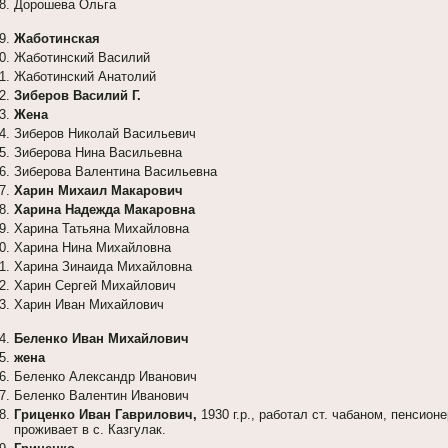
Дорошева Ольга
Жаботинская
Жаботинский Василий
Жаботинский Анатолий
Зиберов Василий Г.
Жена
Зиберов Николай Васильевич
Зиберова Нина Васильевна
Зиберова Валентина Васильевна
Харин Михаил Макарович
Харина Надежда Макаровна
Харина Татьяна Михайловна
Харина Нина Михайловна
Харина Зинаида Михайловна
Харин Сергей Михайлович
Харин Иван Михайлович
Беленко Иван Михайлович
жена
Беленко Александр Иванович
Беленко Валентин Иванович
Гриценко Иван Гаврилович,
1930 г.р., работал ст. чабаном, пенсионе
проживает в с. Казгулак.