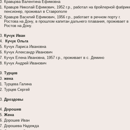
Кравцова Валентина Ефимовна
Кравцов Николай Ефимович, 1952 г.р., работал на бройлерной фабрик
пенсионер, проживал в Ставрополе
Кравцов Василий Ефимович, 1956 г.р., работает в речном порту г.
Ростова на Дону, в прошлом капитан дальнего плавания, проживает в г
Ростов на Дону.
Кучук Иван
Кучук Ольга
Кучук Лариса Ивановна
Кучук Александр Иванович
Кучук Елена Ивановна, 1957 г.р., проживает в с. Демино
Кучук Андрей Иванович
Турцев
жена
Турцева Галина
Турцев Сергей
Дроздовы
Дорошев
Жена
Дорошев Иван
Дорошева Надежда