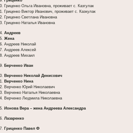
Гриценко
Гриценко Ольга Ивановна, проживает с. Казгулак
Гриценко Виктор Иванович, проживает с. Казкулак
Гриценко Светлана Ивановна
Гриценко Наталья Ивановна
Андреев
Жена
Андреев Николай
Андреев Алексей
Андреев Михаил
Берченко Иван
Верченко Николай Денисович
Верченко Нина
Верченко Юрий Николаевич
Верченко Наталья Николаевна
Верченко Людмила Николаевна
Ионова Вера – жена Андреева Александра
Лазаренко
Гриценко Павел Ф