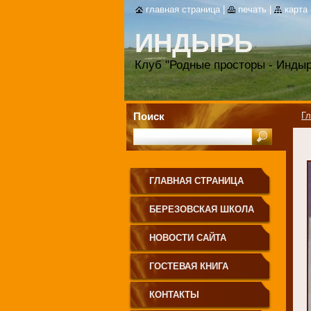
главная страница
|
печать
|
карта
ИНДЫРЬ
Клуб "Родные просторы - Индыр
Поиск
Гл
ГЛАВНАЯ СТРАНИЦА
БЕРЕЗОВСКАЯ ШКОЛА
НОВОСТИ САЙТА
ГОСТЕВАЯ КНИГА
КОНТАКТЫ