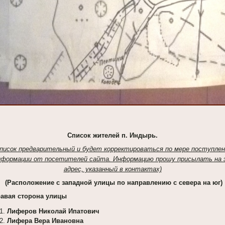
Список жителей п. Индырь.
писок предварительный и будет корректироваться по мере поступлен
нформации от посетителей сайта. Информацию прошу присылать на э
адрес, указанный в контактах)
(Расположение с западной улицы по направлению с севера на юг)
авая сторона улицы
Лиферов Николай Ипатович
Лифера Вера Ивановна